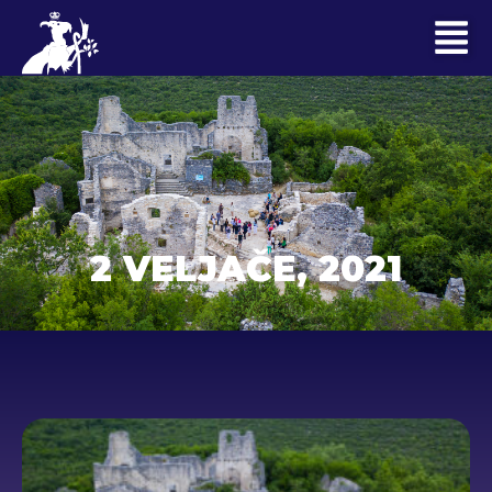
2 VELJAČE, 2021