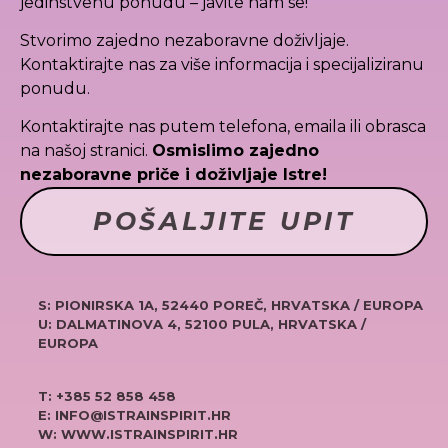
jedinstvenu ponudu – javite nam se!
Stvorimo zajedno nezaboravne doživljaje.
Kontaktirajte nas za više informacija i specijaliziranu
ponudu.
Kontaktirajte nas putem telefona, emaila ili obrasca
na našoj stranici.
Osmislimo zajedno
nezaboravne priče i doživljaje Istre!
POŠALJITE UPIT
S: PIONIRSKA 1A, 52440 POREČ, HRVATSKA / EUROPA
U: DALMATINOVA 4, 52100 PULA, HRVATSKA /
EUROPA
T: +385 52 858 458
E: INFO@ISTRAINSPIRIT.HR
W: WWW.ISTRAINSPIRIT.HR