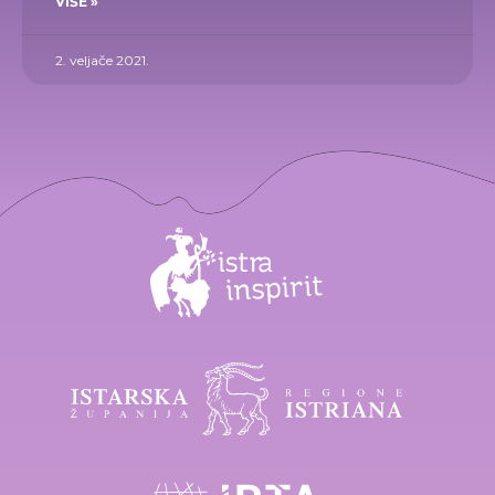
VIŠE »
2. veljače 2021.