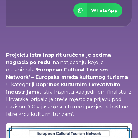
WhatsApp
Projektu Istra Inspirit uručena je sedma
nagrada po redu
, na natjecanju koje je
organizirala
‘European Cultural Tourism
Network’ – Europska mreža kulturnog turizma
u kategoriji
Doprinos kulturnim i kreativnim
industrijama.
Istra Inspiritu kao jedinom finalistu iz
Hrvatske, pripalo je treće mjesto za prijavu pod
nazivom ‘Oživljavanje kulturne i povijesne baštine
Istre kroz kulturni turizam’.